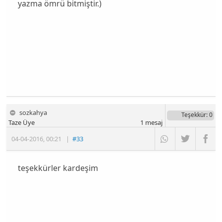
yazma ömrü bitmiştir.)
sozkahya
Teşekkür
: 0
Taze Üye
1
mesaj
04-04-2016
,
00:21
|
#33
teşekkürler kardeşim