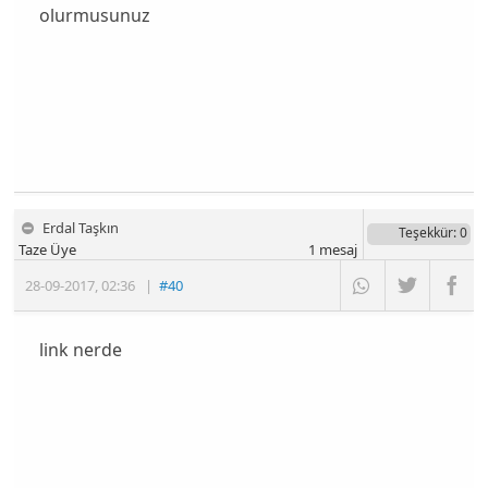
olurmusunuz
Erdal Taşkın
Teşekkür
: 0
Taze Üye
1
mesaj
28-09-2017
,
02:36
|
#40
link nerde