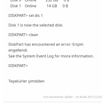
Disk 0 Online 232 GB 0 B
Disk 1 Online 14 GB 0 B
DISKPART> sel dis 1
Disk 1 is now the selected disk.
DISKPART> clean
DiskPart has encountered an error: Erişim
engellendi.
See the System Event Log for more information.
DISKPART>
Teşekürler şimdiden
Son Düzenleme: vfidan ~ 29 Aralık 2015 22:42