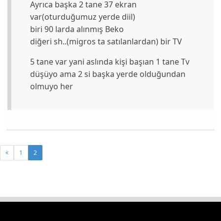
Ayrıca başka 2 tane 37 ekran
var(oturduğumuz yerde diil)
biri 90 larda alınmış Beko
diğeri sh..(migros ta satılanlardan) bir TV
5 tane var yani aslında kişi başıan 1 tane Tv
düşüyo ama 2 si başka yerde olduğundan
olmuyo her
1
2