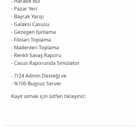
- Harabe Bul
- Pazar Yeri
- Bayrak Yarışı
- Galaksi Casusu
- Gezegen Işınlama
- Filoları Toplama
- Madenleri Toplama
- Renkli Savaş Raporu
- Casus Raporunda Simülator
- 7/24 Admin Desteği ve
- %100 Bugsuz Server
Kayıt olmak için lütfen tıklayınız: