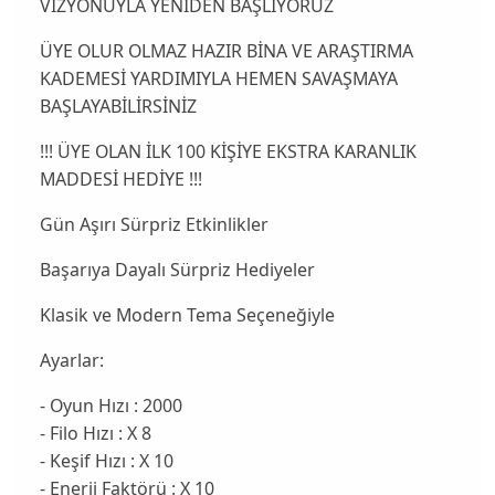
VİZYONUYLA YENİDEN BAŞLIYORUZ
ÜYE OLUR OLMAZ HAZIR BİNA VE ARAŞTIRMA
KADEMESİ YARDIMIYLA HEMEN SAVAŞMAYA
BAŞLAYABİLİRSİNİZ
!!! ÜYE OLAN İLK 100 KİŞİYE EKSTRA KARANLIK
MADDESİ HEDİYE !!!
Gün Aşırı Sürpriz Etkinlikler
Başarıya Dayalı Sürpriz Hediyeler
Klasik ve Modern Tema Seçeneğiyle
Ayarlar:
- Oyun Hızı : 2000
- Filo Hızı : X 8
- Keşif Hızı : X 10
- Enerji Faktörü : X 10