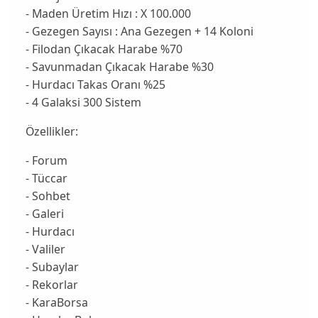
- Maden Üretim Hızı : X 100.000
- Gezegen Sayısı : Ana Gezegen + 14 Koloni
- Filodan Çıkacak Harabe %70
- Savunmadan Çıkacak Harabe %30
- Hurdacı Takas Oranı %25
- 4 Galaksi 300 Sistem
Özellikler:
- Forum
- Tüccar
- Sohbet
- Galeri
- Hurdacı
- Valiler
- Subaylar
- Rekorlar
- KaraBorsa