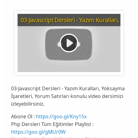
03-Javascript Dersleri - Yazım Kuralları, Yoksa
03-Javascript Dersleri - Yazım Kuralları, Yoksayma
İşaretleri, Yorum Satırları konulu video dersimizi
izleyebilirsiniz.
Abone Ol :
https://goo.gl/Kny15x
Php Dersleri Tüm Eğitimler Playlist :
https://goo.gl/gMUr0W