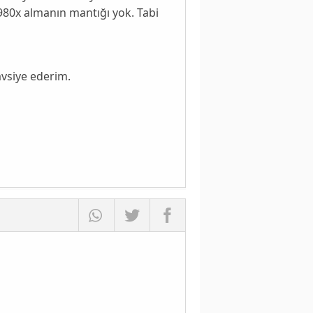
7 980x almanın mantığı yok. Tabi
avsiye ederim.