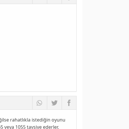
ğilse rahatlıkla istediğin oyunu
5 veya 1055 tavsiye ederler.