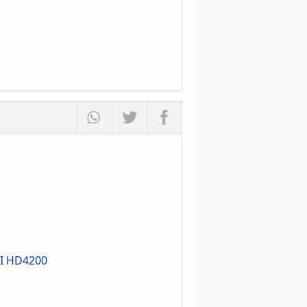
TI HD4200