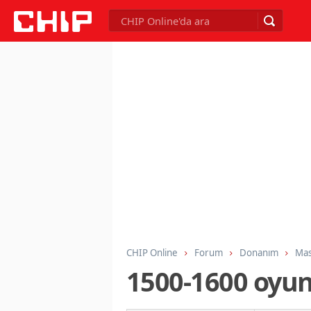
CHIP Online
Forum
Donanım
Mas
1500-1600 oyun 