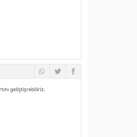
nı geliştişrebiliriz.