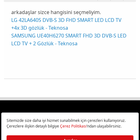
arkadaşlar sizce hangisini seçmeliyim.
LG 42LA640S DVB-S 3D FHD SMART LED LCD TV
+4x 3D gözlük - Teknosa
SAMSUNG UE40H6270 SMART FHD 3D DVB-S LED
LCD TV + 2 Gözlük - Teknosa
Türkiye
Cep Telefonu İncelemeleri,
Bilişim ve Teknoloji Haberleri CHIP Online’da!