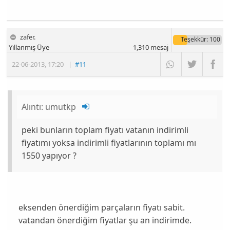
zafer.
Teşekkür
: 100
Yıllanmış Üye
1,310
mesaj
22-06-2013
,
17:20
|
#11
Alıntı:
umutkp
peki bunların toplam fiyatı vatanın indirimli
fiyatımı yoksa indirimli fiyatlarının toplamı mı
1550 yapıyor ?
eksenden önerdiğim parçaların fiyatı sabit.
vatandan önerdiğim fiyatlar şu an indirimde.