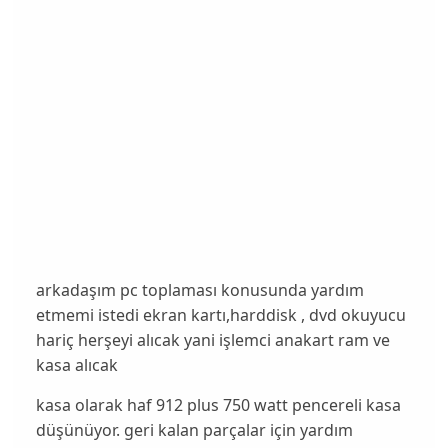
arkadaşım pc toplaması konusunda yardım
etmemi istedi ekran kartı,harddisk , dvd okuyucu
hariç herşeyi alıcak yani işlemci anakart ram ve
kasa alıcak
kasa olarak haf 912 plus 750 watt pencereli kasa
düşünüyor. geri kalan parçalar için yardım