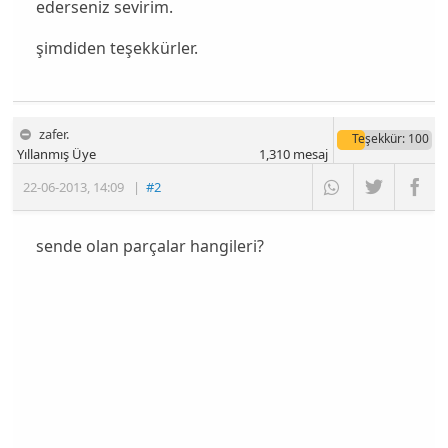
ederseniz sevirim.
şimdiden teşekkürler.
zafer.
Teşekkür
: 100
Yıllanmış Üye
1,310
mesaj
22-06-2013
,
14:09
|
#2
sende olan parçalar hangileri?