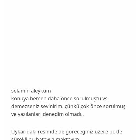
selamın aleyküm
konuya hemen daha önce sorulmuştu vs.
demezseniz sevinirim..çünkü çok önce sorulmuş
ve yazılanları denedim olmadı..
Uykarıdaki resimde de göreceğiniz üzere pc de
sürekli bu hatayı almaktayım..