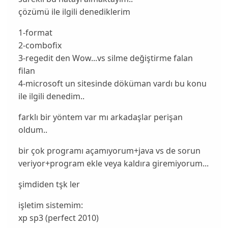
çözümü ile ilgili denediklerim
1-format
2-combofix
3-regedit den Wow...vs silme değiştirme falan
filan
4-microsoft un sitesinde döküman vardı bu konu
ile ilgili denedim..
farklı bir yöntem var mı arkadaşlar perişan
oldum..
bir çok programı açamıyorum+java vs de sorun
veriyor+program ekle veya kaldıra giremiyorum...
şimdiden tşk ler
işletim sistemim:
xp sp3 (perfect 2010)