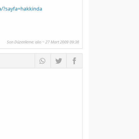
a/?sayfa=hakkinda
Son Düzenleme:
alio
~ 27 Mart 2009 09:36