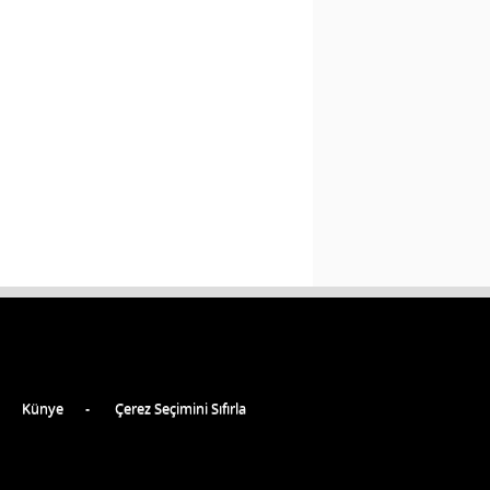
Künye
Çerez Seçimini Sıfırla