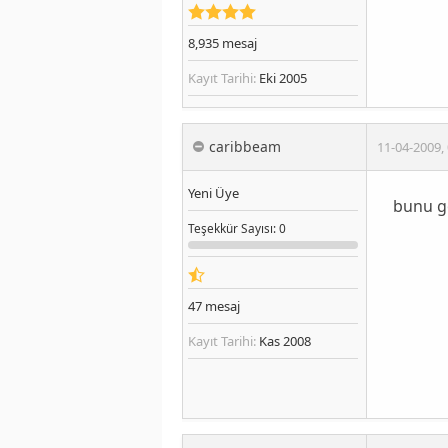
8,935
mesaj
Kayıt Tarihi:
Eki 2005
caribbeam
11-04-2009
,
Yeni Üye
bunu g
Teşekkür
Sayısı
: 0
47
mesaj
Kayıt Tarihi:
Kas 2008