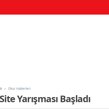
ik
Okur Haberleri
 Site Yarışması Başladı