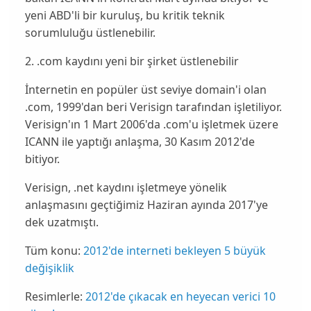
yeni ABD'li bir kuruluş, bu kritik teknik
sorumluluğu üstlenebilir.
2. .com kaydını yeni bir şirket üstlenebilir
İnternetin en popüler üst seviye domain'i olan
.com, 1999'dan beri Verisign tarafından işletiliyor.
Verisign
'ın 1 Mart 2006'da .com'u işletmek üzere
ICANN ile yaptığı anlaşma, 30 Kasım 2012'de
bitiyor.
Verisign, .net kaydını işletmeye yönelik
anlaşmasını geçtiğimiz Haziran ayında 2017'ye
dek uzatmıştı.
Tüm konu:
2012'de interneti bekleyen 5 büyük
değişiklik
Resimlerle:
2012'de çıkacak en heyecan verici 10