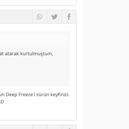
mat atarak kurtulmuştum,
run Deep Freeze'i sürün keyfinizi.
:D