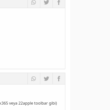
k365 veya 22apple toolbar gibi)