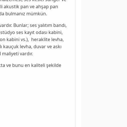
kli akustik pan ve ahşap pan
ızda bulmanız mümkün.
ardır. Bunlar; ses yalıtım bandı,
(stüdyo ses kayıt odası kabini,
n kabini vs.), heraklite levha,
lı kauçuk levha, duvar ve askı
 maliyeti vardır.
ta ve bunu en kaliteli şekilde