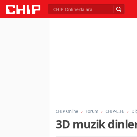
CHIP Online
Forum
CHIP-LIFE
Di
3D muzik dinle