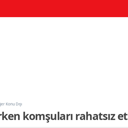
ğer Konu Dışı
rken komşuları rahatsız 