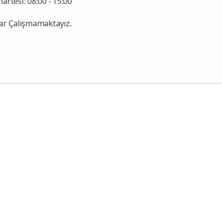
artesi: 08:00 - 15:00
ar Çalışmamaktayız.