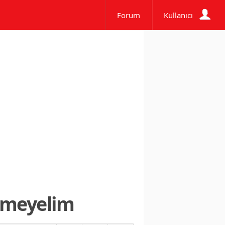
Forum
Kullanıcı
etmeyelim