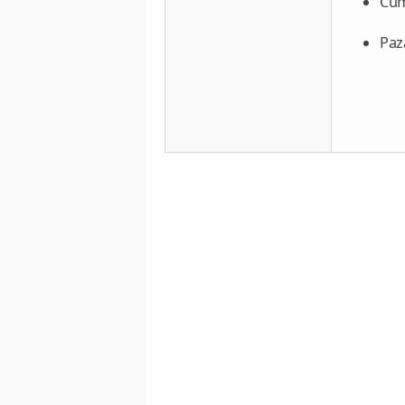
Cum
Paz