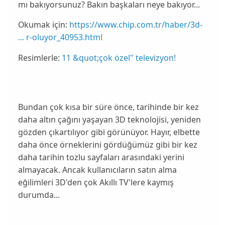
mı bakıyorsunuz? Bakın başkaları neye bakıyor...
Okumak için:
https://www.chip.com.tr/haber/3d-
... r-oluyor_40953.html
Resimlerle:
11 &quot;çok özel" televizyon!
Bundan çok kısa bir süre önce, tarihinde bir kez
daha altın çağını yaşayan
3D teknolojisi
, yeniden
gözden çıkartılıyor gibi görünüyor. Hayır, elbette
daha önce örneklerini gördüğümüz gibi bir kez
daha tarihin tozlu sayfaları arasındaki yerini
almayacak. Ancak kullanıcıların
satın alma
eğilimleri
3D'den çok
Akıllı TV
'lere kaymış
durumda...