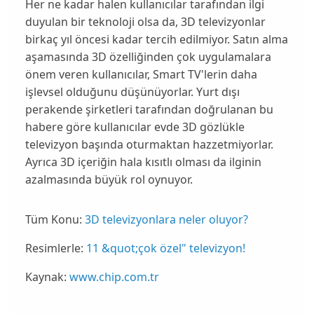
Her ne kadar halen kullanıcılar tarafından ilgi
duyulan bir teknoloji olsa da,
3D
televizyonlar
birkaç yıl öncesi kadar tercih edilmiyor. Satın alma
aşamasında 3D özelliğinden çok
uygulamalara
önem veren kullanıcılar,
Smart TV
'lerin daha
işlevsel olduğunu düşünüyorlar. Yurt dışı
perakende şirketleri tarafından doğrulanan bu
habere göre kullanıcılar evde
3D gözlükle
televizyon başında oturmaktan hazzetmiyorlar.
Ayrıca
3D içeriğin
hala kısıtlı olması da ilginin
azalmasında büyük rol oynuyor.
Tüm Konu:
3D televizyonlara neler oluyor?
Resimlerle:
11 &quot;çok özel" televizyon!
Kaynak:
www.chip.com.tr