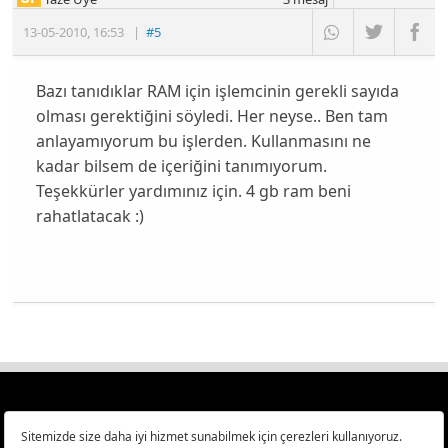
13-05-2010
,
16:53
|
#5
Bazı tanıdıklar RAM için işlemcinin gerekli sayıda
olması gerektiğini söyledi. Her neyse.. Ben tam
anlayamıyorum bu işlerden. Kullanmasını ne
kadar bilsem de içeriğini tanımıyorum.
Teşekkürler yardımınız için. 4 gb ram beni
rahatlatacak :)
Türkiye