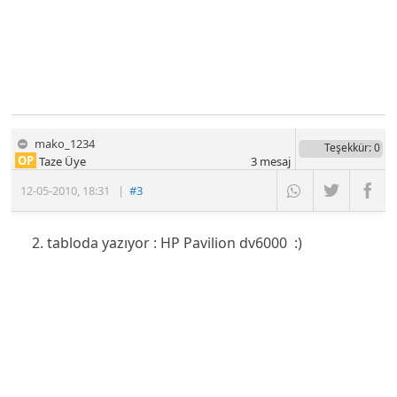
mako_1234
Teşekkür
: 0
OP
Taze Üye
3
mesaj
12-05-2010
,
18:31
|
#3
2. tabloda yazıyor : HP Pavilion dv6000 :)