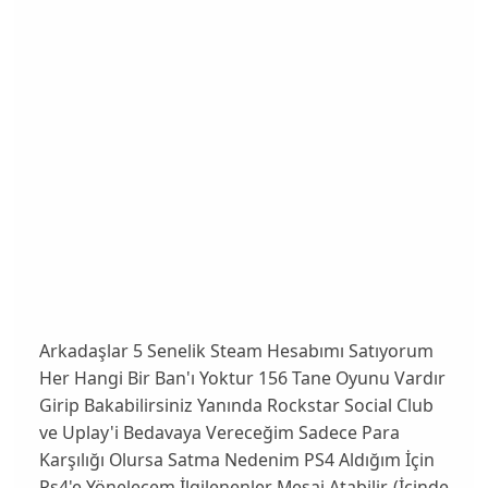
Arkadaşlar 5 Senelik Steam Hesabımı Satıyorum
Her Hangi Bir Ban'ı Yoktur 156 Tane Oyunu Vardır
Girip Bakabilirsiniz Yanında Rockstar Social Club
ve Uplay'i Bedavaya Vereceğim Sadece Para
Karşılığı Olursa Satma Nedenim PS4 Aldığım İçin
Ps4'e Yönelecem İlgilenenler Mesaj Atabilir. (İçinde