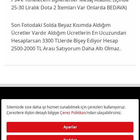
25-30 Liralık Dota 2 İtemları Var Onlarda BEDAVA)
Son Fotodaki Solda Beyaz Kısımda Aldığım
Ücretler Vardır Aldığım Ücretlerin En Ucuzundan
Hesaplarsan 3300 TLlerde Bişey Ediyor Hesap
2500-2000 TL Arası Satıyorum Daha Altı Olmaz.
Türkiye
Cep Telefonu İncelemeleri,
Bilişim ve Teknoloji Haberleri CHIP Online’da!