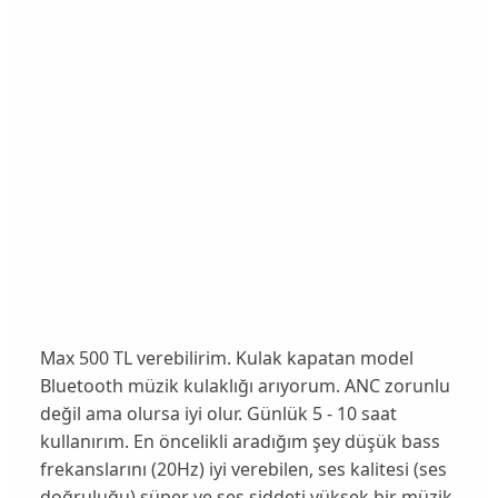
Max 500 TL verebilirim.
Kulak kapatan
model
Bluetooth müzik kulaklığı arıyorum. ANC zorunlu
değil ama olursa iyi olur. Günlük 5 - 10 saat
kullanırım. En öncelikli aradığım şey düşük bass
frekanslarını (20Hz) iyi verebilen, ses kalitesi (ses
doğruluğu) süper ve ses şiddeti yüksek bir müzik