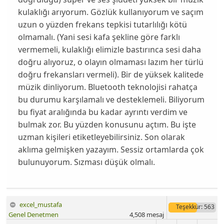
kulaklığı arıyorum. Gözlük kullanıyorum ve saçım
uzun o yüzden
frekans tepkisi tutarlılığı
kötü
olmamalı. (Yani sesi kafa şekline göre farklı
vermemeli, kulaklığı elimizle bastırınca sesi daha
doğru alıyoruz, o olayın olmaması lazım her türlü
doğru frekansları vermeli). Bir de yüksek kalitede
müzik dinliyorum.
Bluetooth teknolojisi
rahatça
bu durumu karşılamalı ve desteklemeli. Biliyorum
bu fiyat aralığında bu kadar ayrıntı verdim ve
bulmak zor. Bu yüzden konusunu açtım. Bu işte
uzman
kişileri
etiketleyebilirsiniz. Son olarak
aklıma gelmişken yazayım. Sessiz ortamlarda çok
bulunuyorum.
Sızması
düşük olmalı.
excel_mustafa
Teşekkür
: 563
Genel Denetmen
4,508
mesaj