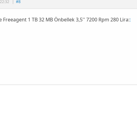
22:32
|
#8
 Freeagent 1 TB 32 MB Önbellek 3,5'' 7200 Rpm 280 Lira:
: