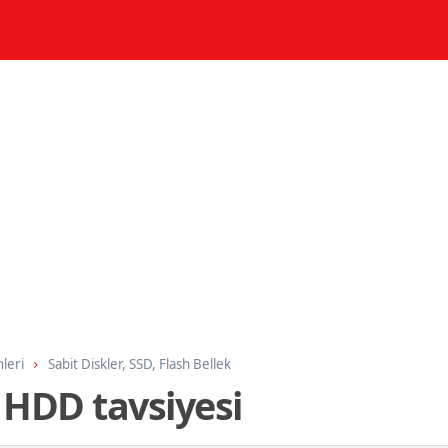
nleri
Sabit Diskler, SSD, Flash Bellek
 HDD tavsiyesi