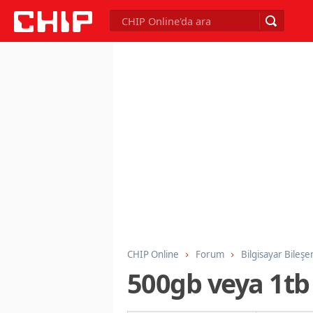
CHIP Online
Forum
Bilgisayar Bileşe
500gb veya 1tb