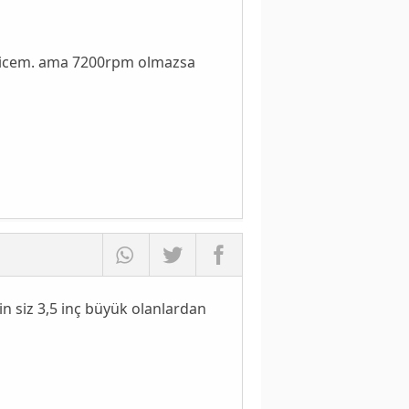
 edicem. ama 7200rpm olmazsa
in siz 3,5 inç büyük olanlardan