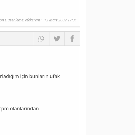
on Düzenleme: efekerem ~ 13 Mart 2009 17:31
rladığım için bunların ufak
 rpm olanlarından