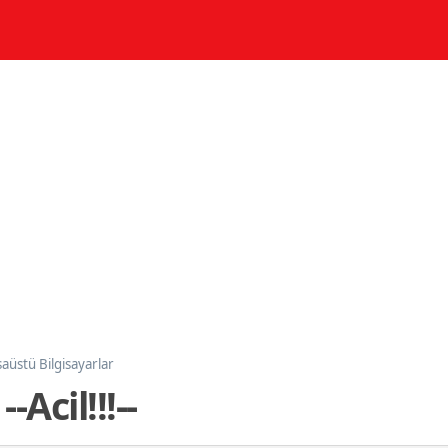
aüstü Bilgisayarlar
Acil!!!--