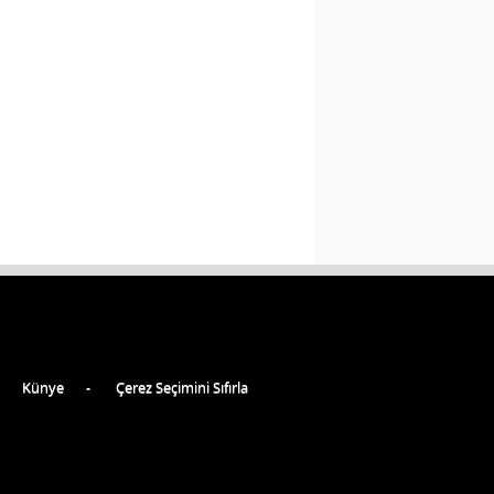
Künye
Çerez Seçimini Sıfırla