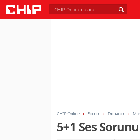
CHIP Online
Forum
Donanım
Mas
5+1 Ses Sorunu --