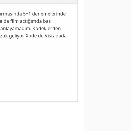
ndırmasında 5+1 denemelerinde
a da film açtığımda bas
unu anlayamadım. Kodeklerden
ozuk geliyor. Xpde de Vistadada