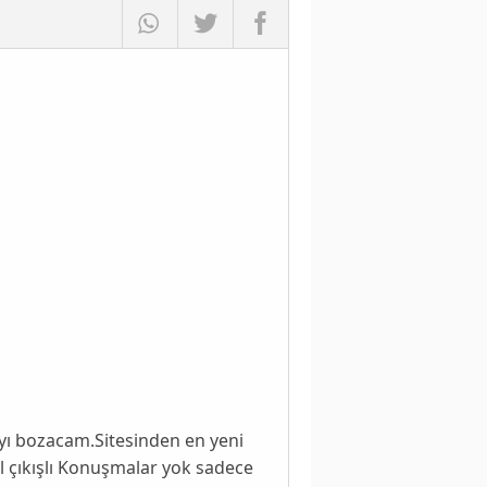
yı bozacam.Sitesinden en yeni
l çıkışlı Konuşmalar yok sadece