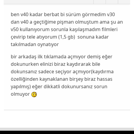
ben v40 kadar berbat bi sürüm görmedim v30
dan v40 a geçtiğime pişman olmuştum ama şu an
v50 kullanıyorum sorunla kaşılaşmadım filmleri
çevirip tele atıyorum (1,5 gb) sonuna kadar
takılmadan oynatıyor
bir arkadaş ilk tıklamada açmıyor demiş eğer
dokunurken elinizi biraz kaydırarak bile
dokunsanız sadece seçiyor açmıyor(kaydırma
özelliğinden kaynaklanan birşey biraz hassas
yapılmış) eğer dikkatli dokunursanız sorun
olmuyor