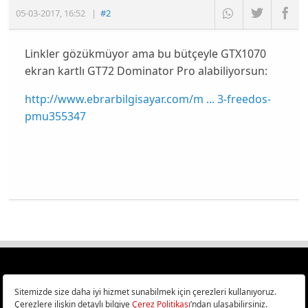
05-03-2017
,
16:52
|
#2
Linkler gözükmüyor ama bu bütçeyle GTX1070
ekran kartlı GT72 Dominator Pro alabiliyorsun:
http://www.ebrarbilgisayar.com/m ... 3-freedos-
pmu355347
Türkiye