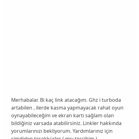
Merhabalar. Bi kaç link atacağım. Ghz i turboda
artabilen , ilerde kasma yapmayacak rahat oyun
oynayabileceğim ve ekran kartı sağlam olan
bildiğiniz varsada atabilirsiniz. Linkler hakkında
yorumlarınızı bekliyorum. Yardımlarınız için
şimdiden teşekkürler ( msı tercihim )