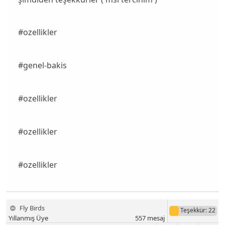
#ozellikler
#genel-bakis
#ozellikler
#ozellikler
#ozellikler
Fly Birds
Teşekkür
: 22
Yıllanmış Üye
557
mesaj