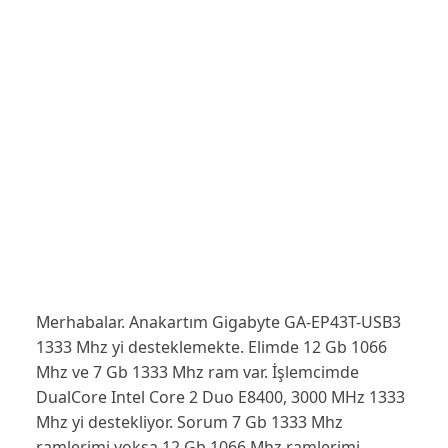
Merhabalar. Anakartım Gigabyte GA-EP43T-USB3
1333 Mhz yi desteklemekte. Elimde 12 Gb 1066
Mhz ve 7 Gb 1333 Mhz ram var. İşlemcimde
DualCore Intel Core 2 Duo E8400, 3000 MHz 1333
Mhz yi destekliyor. Sorum 7 Gb 1333 Mhz
ramlerimi yoksa 12 Gb 1066 Mhz ramlerimi