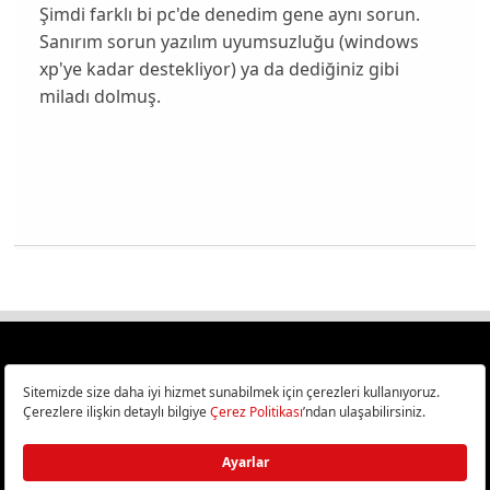
Şimdi farklı bi pc'de denedim gene aynı sorun.
Sanırım sorun yazılım uyumsuzluğu (windows
xp'ye kadar destekliyor) ya da dediğiniz gibi
miladı dolmuş.
Türkiye
Cep Telefonu İncelemeleri,
Bilişim ve Teknoloji Haberleri CHIP Online’da!