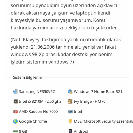
sorunumu oynadığım oyun üzerinden açıklayıcı
olarak aktarmaya çalıştım ve laptopun kendi
klavyesiyle bu sorunu yaşamıyorum. Konu
hakkında yardımlarınızı bekliyorum teşekkürler.
(Not: Klavyeyi taktığımda yazılımı otomatik olarak
yüklendi 21.06.2006 tarihine ait, yenisi var fakat
windows 98-Xp arası kadar destekliyor benim
işletim sistemim windows 7)
Sistem Bilgilerim
Samsung NP350V5C
Windows 7 Home Basic 32-bit
Intel i5 3210M - 2.50 ghz
Ivy Bridge - HM76
AMD Radeon Hd 7600
Intel
Google Chrome
MSE (Microsoft Security Essential
8 GB
Android