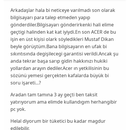
Arkadaşlar hala bi neticeye varılmadı son olarak
bilgisayarı para talep etmeden yapıp
gönderdiler.Bilgisayarı gönderirkenki hali elime
geçtigi halinden kat kat iyiydi.En son ACER de bu
işin en üst kişisi olark söyledikleri Mustaf Dikan
beyle görüştüm.Bana bilgisayarın en ufak bi
sıkıntısında degişilecegi garantisi verildi.Ancak şu
anda tekrar başa sarıp gidin hakkınızı hukiki
yollardan arayın dediler.Acer ın yetkilisinin bu
sözünü yemesi gerçekten kafalarda büyük bi
soru işareti...?
Aradan tam tamına 3 ay geçti ben taksit
yatırıyorum ama elimde kullandıgım herhangibir
pc yok.
Helal diyorum bir tüketici bu kadar magdur
edilebilir.