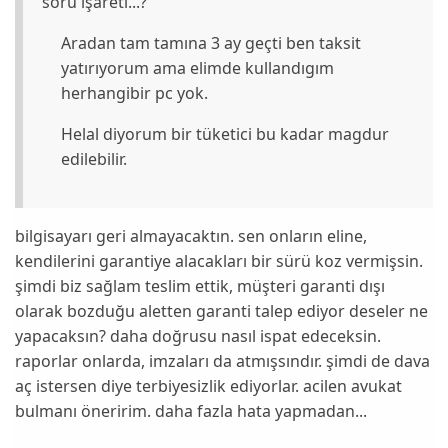
soru işareti...?
Aradan tam tamına 3 ay geçti ben taksit
yatırıyorum ama elimde kullandıgım
herhangibir pc yok.
Helal diyorum bir tüketici bu kadar magdur
edilebilir.
bilgisayarı geri almayacaktın. sen onların eline,
kendilerini garantiye alacakları bir sürü koz vermişsin.
şimdi biz sağlam teslim ettik, müşteri garanti dışı
olarak bozduğu aletten garanti talep ediyor deseler ne
yapacaksın? daha doğrusu nasıl ispat edeceksin.
raporlar onlarda, imzaları da atmışsındır. şimdi de dava
aç istersen diye terbiyesizlik ediyorlar. acilen avukat
bulmanı öneririm. daha fazla hata yapmadan...