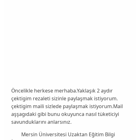
Öncelikle herkese merhaba.Yaklaşık 2 aydır
çektigim rezaleti sizinle paylaşmak istiyorum.
çektigim maili sizlede paylaşmak istiyorum.Mail
aşşagıdaki gibi bunu okuyunca nasıl tüketiciyi
savunduklarını anlarsınız.
Mersin Üniversitesi Uzaktan Eğitim Bilgi