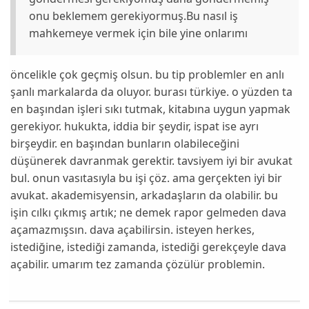
onu beklemem gerekiyormuş.Bu nasıl iş
mahkemeye vermek için bile yine onlarımı
öncelikle çok geçmiş olsun. bu tip problemler en anlı
şanlı markalarda da oluyor. burası türkiye. o yüzden ta
en başından işleri sıkı tutmak, kitabına uygun yapmak
gerekiyor. hukukta, iddia bir şeydir, ispat ise ayrı
birşeydir. en başından bunların olabileceğini
düşünerek davranmak gerektir. tavsiyem iyi bir avukat
bul. onun vasıtasıyla bu işi çöz. ama gerçekten iyi bir
avukat. akademisyensin, arkadaşların da olabilir. bu
işin cılkı çıkmış artık; ne demek rapor gelmeden dava
açamazmışsın. dava açabilirsin. isteyen herkes,
istediğine, istediği zamanda, istediği gerekçeyle dava
açabilir. umarım tez zamanda çözülür problemin.