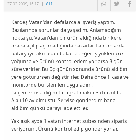
27-02-2009
,
16:17
|
#11
Kardeş Vatan'dan defalarca alışveriş yaptım.
Bazılarında sorunlar da yaşadım. Anlamadığım
nokta şu. Vatan'dan bir ürün aldığında bir kere
orada açılıp açılmadığında bakarlar. Laptoplarda
bataryayı takmadan bakarlar. Eğer iş yükleri çok
yoğunsa ve ürünü kontrol edemiyorlarsa 3 gün
süre verirler. Bu üç günün sonunda ürünü aldığın
yere götürürsen değiştirirler. Daha önce 1 kasa ve
monitörde bu işlemleri uyguladım.
Geçenlerde aldığım fotograf makinesi bozuldu.
Alalı 10 ay olmuştu. Servise gönderdim bana
aldığım günkü parayı iade ettiler.
Yaklaşık ayda 1 vatan internet şubesinden sipariş
veriyorum. Ürünü kontrol edip gönderiyorlar.