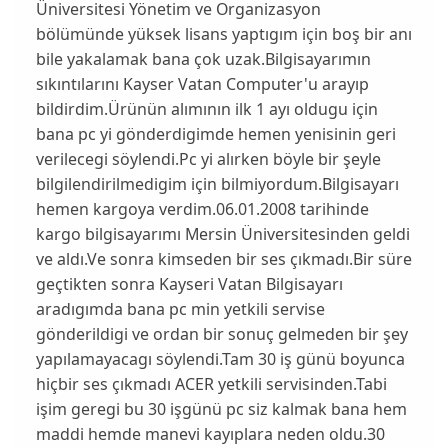
Üniversitesi Yönetim ve Organizasyon
bölümünde yüksek lisans yaptıgım için boş bir anı
bile yakalamak bana çok uzak.Bilgisayarımın
sıkıntılarını Kayser Vatan Computer'u arayıp
bildirdim.Ürünün alımının ilk 1 ayı oldugu için
bana pc yi gönderdigimde hemen yenisinin geri
verilecegi söylendi.Pc yi alırken böyle bir şeyle
bilgilendirilmedigim için bilmiyordum.Bilgisayarı
hemen kargoya verdim.06.01.2008 tarihinde
kargo bilgisayarımı Mersin Üniversitesinden geldi
ve aldı.Ve sonra kimseden bir ses çıkmadı.Bir süre
geçtikten sonra Kayseri Vatan Bilgisayarı
aradıgımda bana pc min yetkili servise
gönderildigi ve ordan bir sonuç gelmeden bir şey
yapılamayacagı söylendi.Tam 30 iş günü boyunca
hiçbir ses çıkmadı ACER yetkili servisinden.Tabi
işim geregi bu 30 işgünü pc siz kalmak bana hem
maddi hemde manevi kayıplara neden oldu.30