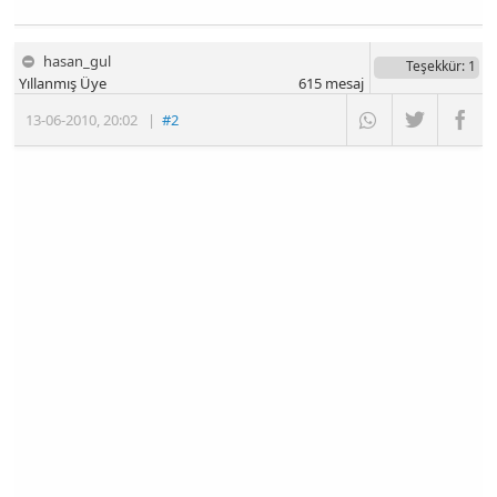
hasan_gul
Teşekkür
: 1
Yıllanmış Üye
615
mesaj
13-06-2010
,
20:02
|
#2