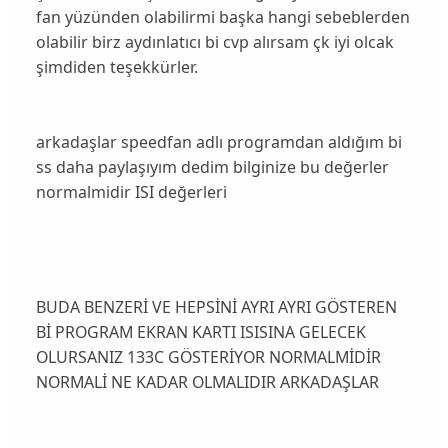
fan yüzünden olabilirmi başka hangi sebeblerden
olabilir birz aydınlatıcı bi cvp alırsam çk iyi olcak
şimdiden teşekkürler.
arkadaşlar speedfan adlı programdan aldığım bi
ss daha paylaşıyım dedim bilginize bu değerler
normalmidir ISI değerleri
BUDA BENZERİ VE HEPSİNİ AYRI AYRI GÖSTEREN
Bİ PROGRAM EKRAN KARTI ISISINA GELECEK
OLURSANIZ 133C GÖSTERİYOR NORMALMİDİR
NORMALİ NE KADAR OLMALIDIR ARKADAŞLAR