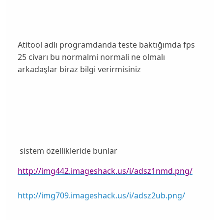
Atitool adlı programdanda teste baktığımda fps
25 civarı bu normalmi normali ne olmalı
arkadaşlar biraz bilgi verirmisiniz
sistem özellikleride bunlar
http://img442.imageshack.us/i/adsz1nmd.png/
http://img709.imageshack.us/i/adsz2ub.png/