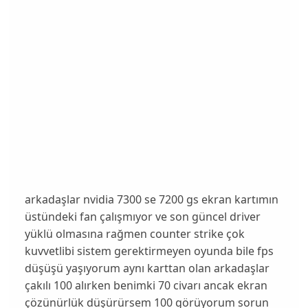
arkadaşlar nvidia 7300 se 7200 gs ekran kartımın
üstündeki fan çalışmıyor ve son güncel driver
yüklü olmasına rağmen counter strike çok
kuvvetlibi sistem gerektirmeyen oyunda bile fps
düşüşü yaşıyorum aynı karttan olan arkadaşlar
çakılı 100 alırken benimki 70 civarı ancak ekran
çözünürlük düşürürsem 100 görüyorum sorun