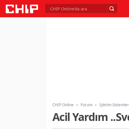
CHIP Online
Forum
İşletim Sistemler
Acil Yardım ..S