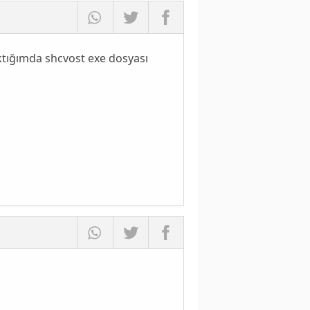
ktığımda shcvost exe dosyası