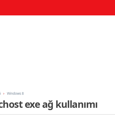
i
Windows 8
vchost exe ağ kullanımı