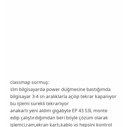
classmap sormuş:
slm bilgisayarda power düğmesine bastığımda
bilgisayar 3-4 sn aralıklarla açılıp tekrar kapanıyor
bu işlemi sürekli tekrarlıyor
anakartı yeni aldım gigabyte EP 43 S3L monte
edip çalıştırdığımdan beri böyle çözüm olarak
işlemci,ram,ekran kartı,kablo vs hepsini kontrol