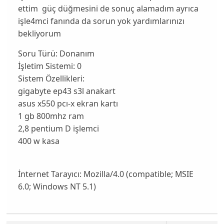
ettim güç düğmesini de sonuç alamadım ayrıca
işle4mci fanında da sorun yok yardımlarınızı
bekliyorum
Soru Türü:
Donanım
İşletim Sistemi:
0
Sistem Özellikleri:
gigabyte ep43 s3l anakart
asus x550 pcı-x ekran kartı
1 gb 800mhz ram
2,8 pentium D işlemci
400 w kasa
İnternet Tarayıcı:
Mozilla/4.0 (compatible; MSIE
6.0; Windows NT 5.1)