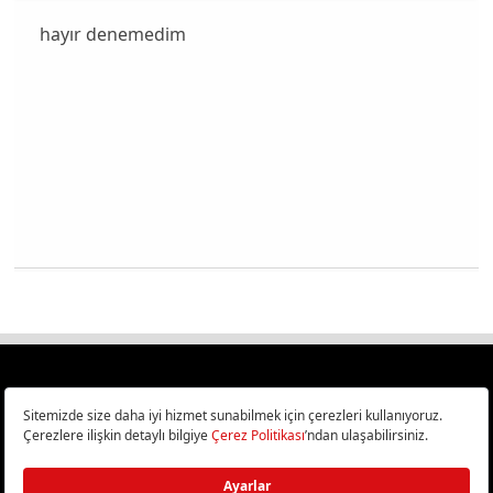
hayır denemedim
Türkiye
Cep Telefonu İncelemeleri,
Bilişim ve Teknoloji Haberleri CHIP Online’da!