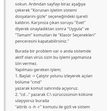
sokun. Ardından sayfayı biraz aşağıya
çekerek "Korunan işletim sistemi
dosyalarını gizle" seçeneğindeki işareti
kaldırın. Karşınıza çıkan soruyu "Evet"
diyerek onayladıktan sonra "Uygula" ve
"Tamam" komutları ile "Klasör Seçenekleri"
penceresini kapatabilirsiniz."
Burada bir problem var o anda sistemde
aktif olan virüs sizin bu işlemi yapmanıza
izin vermez.
Yapılması gereken işlem;
1. Başlat -> Çalıştır yolunu izleyerek açılan
bölüme "cmd"
yazarak komut satırında açıyoruz.
2. "cd .." yazarak C:\ sürücüsünün köküne
ulaşıyoruz burada
"attrib -s -h -r" komutu ile gizli ve sistem