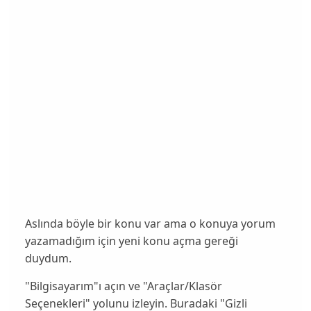
Aslında böyle bir konu var ama o konuya yorum
yazamadığım için yeni konu açma gereği
duydum.
"Bilgisayarım"ı açın ve "Araçlar/Klasör
Seçenekleri" yolunu izleyin. Buradaki "Gizli