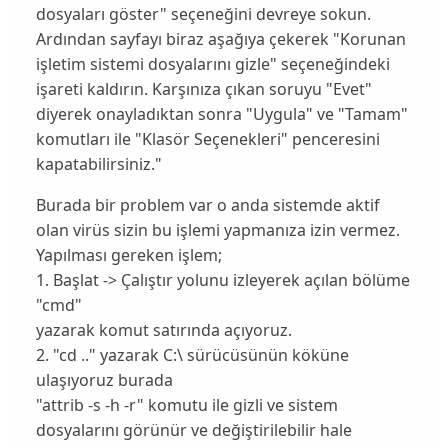
dosyaları göster" seçeneğini devreye sokun.
Ardından sayfayı biraz aşağıya çekerek "Korunan
işletim sistemi dosyalarını gizle" seçeneğindeki
işareti kaldırın. Karşınıza çıkan soruyu "Evet"
diyerek onayladıktan sonra "Uygula" ve "Tamam"
komutları ile "Klasör Seçenekleri" penceresini
kapatabilirsiniz."
Burada bir problem var o anda sistemde aktif
olan virüs sizin bu işlemi yapmanıza izin vermez.
Yapılması gereken işlem;
1. Başlat -> Çalıştır yolunu izleyerek açılan bölüme
"cmd"
yazarak komut satırında açıyoruz.
2. "cd .." yazarak C:\ sürücüsünün köküne
ulaşıyoruz burada
"attrib -s -h -r" komutu ile gizli ve sistem
dosyalarını görünür ve değiştirilebilir hale