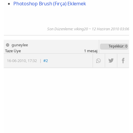
Photoshop Brush (Fırça) Eklemek
Son Düzenleme:
viking20
~ 12 Haziran 2010 03:06
guneylee
Teşekkür
: 0
Taze Üye
1
mesaj
16-06-2010
,
17:32
|
#2