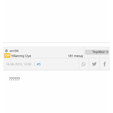
ern94
Teşekkür
: 0
OP
Yıllanmış Üye
181
mesaj
16-06-2010
,
13:30
|
#5
??????