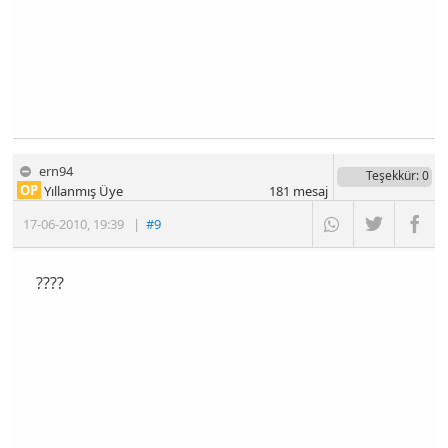
ern94
Teşekkür
: 0
OP
Yıllanmış Üye
181
mesaj
17-06-2010
,
19:39
|
#9
????