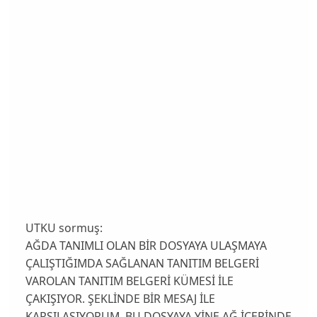
UTKU sormuş:
AĞDA TANIMLI OLAN BİR DOSYAYA ULAŞMAYA
ÇALIŞTIĞIMDA SAĞLANAN TANITIM BELGERİ
VAROLAN TANITIM BELGERİ KÜMESİ İLE
ÇAKIŞIYOR. ŞEKLİNDE BİR MESAJ İLE
KARŞILAŞIYORUM. BU DOSYAYA YİNE AĞ İÇERİNDE