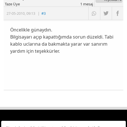
Taze Üye
1
mesaj
27-05-2010
,
09:13
|
#3
Öncelikle günaydın.
Bilgisayarı açıp kapattığımda sorun düzeldi. Tabi
kablo uclarına da bakmakta yarar var sanırım
yardım için teşekkürler.