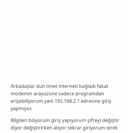
Arkadaşlar dün ttnet interneti bağladı fakat
modemin arayüzüne sadece programdan
erişebiliyorum yani 192.168.2.1 adresine giriş
yapmıyor.
Bilgileri biliyorum giriş yapıyorum şifreyi değiştir
diyor değiştirirken atıyor tekrar giriyorum direk