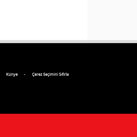
Künye
Çerez Seçimini Sıfırla