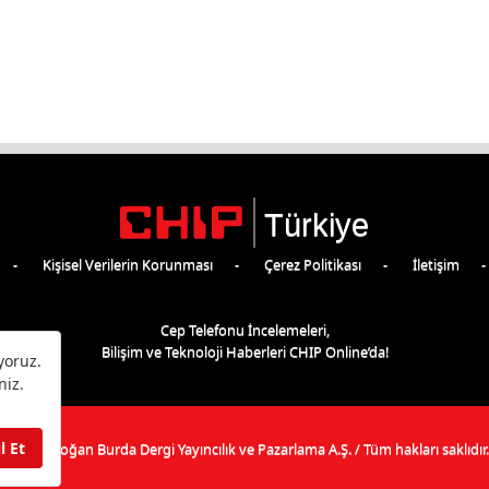
Türkiye
Kişisel Verilerin Korunması
Çerez Politikası
İletişim
Cep Telefonu İncelemeleri,
Bilişim ve Teknoloji Haberleri CHIP Online’da!
©
2026
Doğan Burda Dergi Yayıncılık ve Pazarlama A.Ş.
/ Tüm hakları saklıdır.