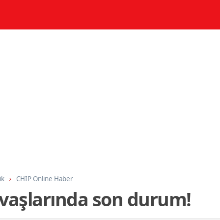
ik
CHIP Online Haber
savaşlarında son durum!