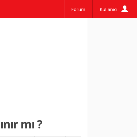
Forum
Kullanıcı
nır mı ?