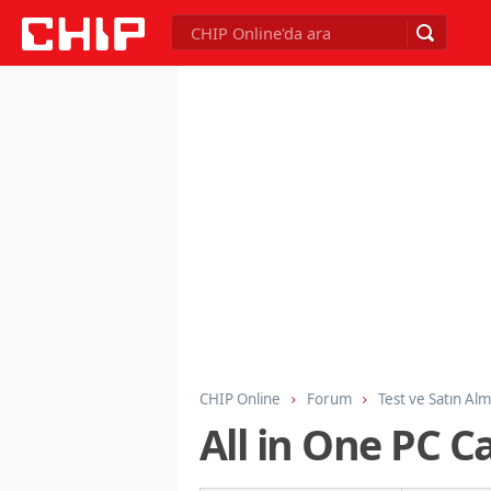
CHIP Online
Forum
Test ve Satın Al
All in One PC C