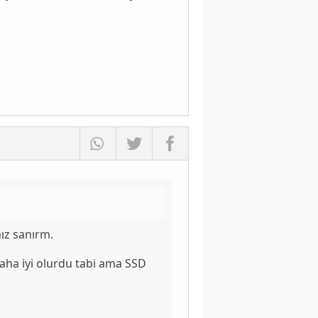
nız sanırm.
aha iyi olurdu tabi ama SSD