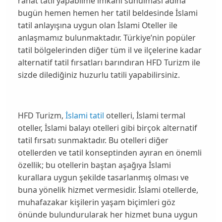
rahat tatil yapabilme imkanı sunulması adına
bugün hemen hemen her tatil beldesinde İslami
tatil anlayışına uygun olan İslami Oteller ile
anlaşmamız bulunmaktadır. Türkiye’nin popüler
tatil bölgelerinden diğer tüm il ve ilçelerine kadar
alternatif tatil fırsatları barındıran HFD Turizm ile
sizde dilediğiniz huzurlu tatili yapabilirsiniz.
HFD Turizm,
İslami tatil
otelleri, İslami termal
oteller, İslami balayı otelleri gibi birçok alternatif
tatil fırsatı sunmaktadır. Bu otelleri diğer
otellerden ve tatil konseptinden ayıran en önemli
özellik; bu otellerin baştan aşağıya İslami
kurallara uygun şekilde tasarlanmış olması ve
buna yönelik hizmet vermesidir. İslami otellerde,
muhafazakar kişilerin yaşam biçimleri göz
önünde bulundurularak her hizmet buna uygun