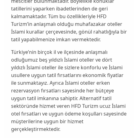
mescitler bulunmaktadır. Böylelikle konuklar
tatillerini yaparken ibadetlerinden de geri
kalmamaktadır. Tüm bu özellikleriyle HFD
Turizm’in anlaşmalı olduğu muhafazakar oteller
İslami kurallar çerçevesinde, gönül rahatlığıyla bir
tatil yapabilmenize imkan vermektedir.
Türkiye’nin birçok il ve ilçesinde anlaşmalı
odluğumuz beş yıldızlı İslami oteller ve dört
yıldızlı İslami oteller ile sizlere konforlu ve İslami
usullere uygun tatil fırsatlarını ekonomik fiyatlar
ile sunmaktayız. Ayrıca İslami oteller erken
rezervasyon fırsatları sayesinde her bütçeye
uygun tatil imkanına sahiptir. Alternatif tatil
sektöründe hizmet veren HFD Turizm ucuz İslami
otel fırsatları ve uygun ödeme koşulları sayesinde
müşterilerine uygun bir hizmet
gerçekleştirmektedir.