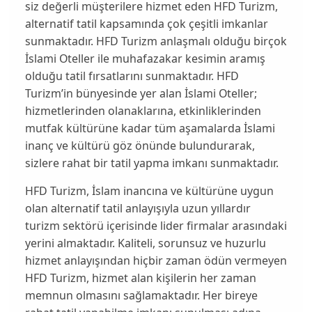
siz değerli müşterilere hizmet eden HFD Turizm,
alternatif tatil kapsamında çok çeşitli imkanlar
sunmaktadır. HFD Turizm anlaşmalı olduğu birçok
İslami Oteller ile muhafazakar kesimin aramış
olduğu tatil fırsatlarını sunmaktadır. HFD
Turizm’in bünyesinde yer alan
İslami Oteller
;
hizmetlerinden olanaklarına, etkinliklerinden
mutfak kültürüne kadar tüm aşamalarda İslami
inanç ve kültürü göz önünde bulundurarak,
sizlere rahat bir tatil yapma imkanı sunmaktadır.
HFD Turizm, İslam inancına ve kültürüne uygun
olan alternatif tatil anlayışıyla uzun yıllardır
turizm sektörü içerisinde lider firmalar arasındaki
yerini almaktadır. Kaliteli, sorunsuz ve huzurlu
hizmet anlayışından hiçbir zaman ödün vermeyen
HFD Turizm, hizmet alan kişilerin her zaman
memnun olmasını sağlamaktadır. Her bireye