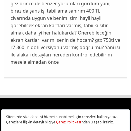
gezidrince de benzer yorumları gördüm yani,
biraz da şans işi tabii ama sanırım 400 TL
civarında uygun ve benim işimi hayli hayli
görebilcek ekran kartları varmış, tabii ki sıfır
almak daha iyi her halükarda? Önerebileceğin
ekran kartları var mı senin de hocam? gtx 750ti ve
r7 360 ın oc li versiyonu varmış doğru mu? Yani ısı
ile alakalı detayları nereden kontrol edebilirim
mesela almadan önce
Türkiye
Cep Telefonu İncelemeleri,