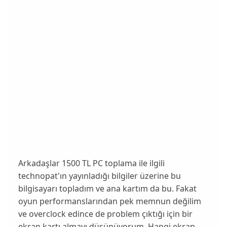
Arkadaşlar 1500 TL PC toplama ile ilgili
technopat'ın yayınladığı bilgiler üzerine bu
bilgisayarı topladım ve ana kartım da bu. Fakat
oyun performanslarından pek memnun değilim
ve overclock edince de problem çıktığı için bir
ekran kartı almayı düşünüyorum. Hangi ekran