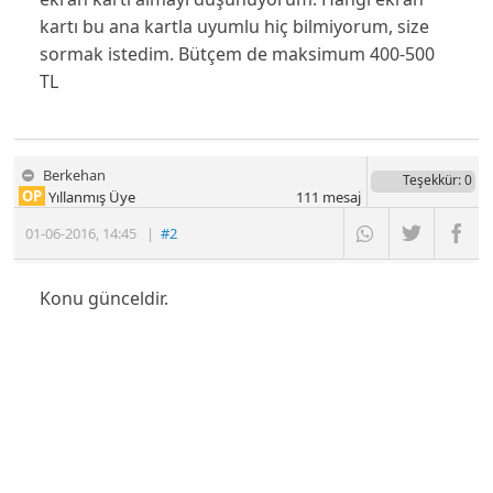
kartı bu ana kartla uyumlu hiç bilmiyorum, size
sormak istedim. Bütçem de maksimum 400-500
TL
Berkehan
Teşekkür
: 0
OP
Yıllanmış Üye
111
mesaj
01-06-2016
,
14:45
|
#2
Konu günceldir.