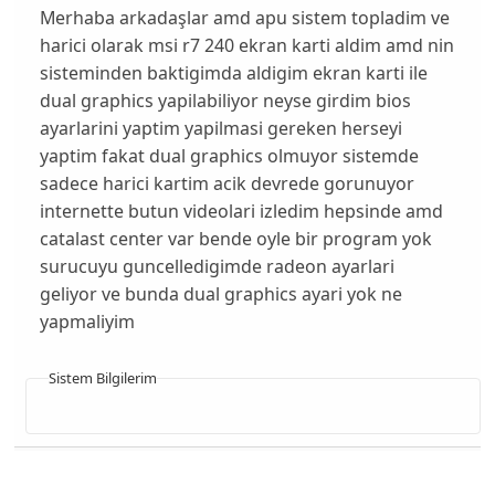
Merhaba arkadaşlar amd apu sistem topladim ve
harici olarak msi r7 240 ekran karti aldim amd nin
sisteminden baktigimda aldigim ekran karti ile
dual graphics yapilabiliyor neyse girdim bios
ayarlarini yaptim yapilmasi gereken herseyi
yaptim fakat dual graphics olmuyor sistemde
sadece harici kartim acik devrede gorunuyor
internette butun videolari izledim hepsinde amd
catalast center var bende oyle bir program yok
surucuyu guncelledigimde radeon ayarlari
geliyor ve bunda dual graphics ayari yok ne
yapmaliyim
Sistem Bilgilerim