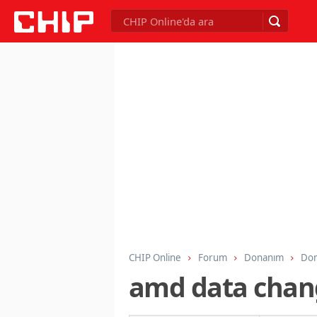
CHIP Online
Forum
Donanım
Don
amd data chan