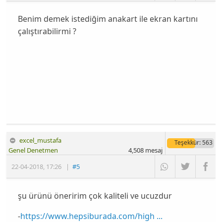
Benim demek istediğim anakart ile ekran kartını
çalıştırabilirmi ?
excel_mustafa
Teşekkür
: 563
Genel Denetmen
4,508
mesaj
22-04-2018
,
17:26
|
#5
şu ürünü öneririm çok kaliteli ve ucuzdur
-
https://www.hepsiburada.com/high ...