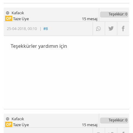
Kafacık
Teşekkür
: 0
OP
Taze Üye
15
mesaj
25-04-2018
,
00:10
|
#8
Teşekkürler yardımın için
Kafacık
Teşekkür
: 0
OP
Taze Üye
15
mesaj