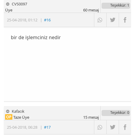
CVS0097
Teşekkür
: 1
Üye
60
mesaj
25-04-2018
,
01:12
|
#16
bir de işlemciniz nedir
Kafacık
Teşekkür
: 0
OP
Taze Üye
15
mesaj
25-04-2018
,
06:28
|
#17