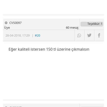
CVS0097
Teşekkür
: 1
Üye
60
mesaj
28-04-2018
,
17:29
|
#20
Eğer kaliteli istersen 150 tl üzerine çıkmalısın