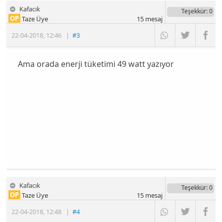
Kafacık
Teşekkür
: 0
OP
Taze Üye
15
mesaj
22-04-2018
,
12:46
|
#3
Ama orada enerji tüketimi 49 watt yazıyor
Kafacık
Teşekkür
: 0
OP
Taze Üye
15
mesaj
22-04-2018
,
12:48
|
#4