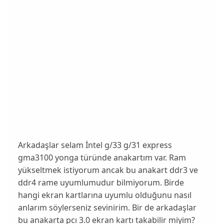
Arkadaşlar selam İntel g/33 g/31 express
gma3100 yonga türünde anakartım var. Ram
yükseltmek istiyorum ancak bu anakart ddr3 ve
ddr4 rame uyumlumudur bilmiyorum. Birde
hangi ekran kartlarına uyumlu olduğunu nasıl
anlarım söylerseniz sevinirim. Bir de arkadaşlar
bu anakarta pcı 3.0 ekran kartı takabilir miyim?