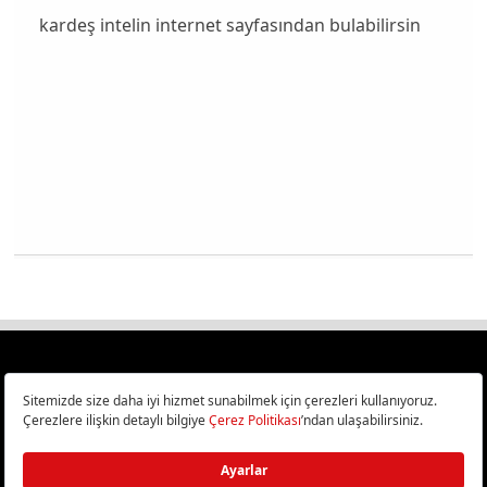
kardeş intelin internet sayfasından bulabilirsin
Türkiye
Cep Telefonu İncelemeleri,
Bilişim ve Teknoloji Haberleri CHIP Online’da!