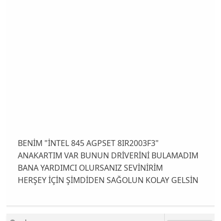
BENİM "İNTEL 845 AGPSET 8IR2003F3"
ANAKARTIM VAR BUNUN DRİVERİNİ BULAMADIM
BANA YARDIMCI OLURSANIZ SEVİNİRİM
HERŞEY İÇİN ŞİMDİDEN SAĞOLUN KOLAY GELSİN