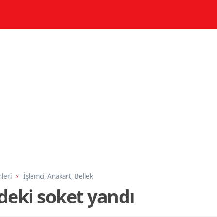
nleri
İşlemci, Anakart, Bellek
deki soket yandı