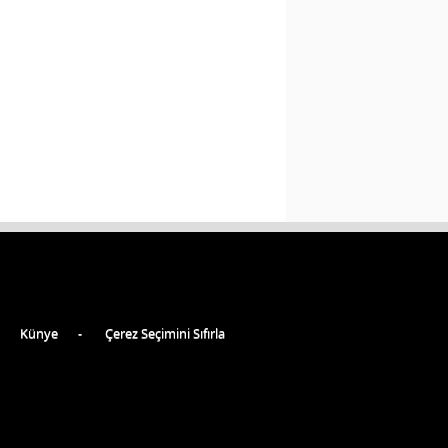
Künye
Çerez Seçimini Sıfırla