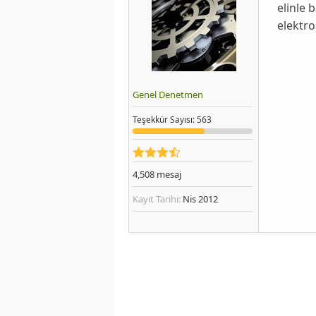
elinle b
elektro
Genel Denetmen
Teşekkür
Sayısı
: 563
4,508
mesaj
Kayıt Tarihi:
Nis 2012