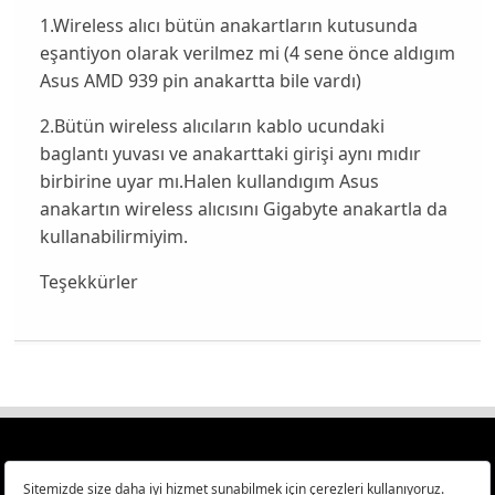
1.Wireless alıcı bütün anakartların kutusunda
eşantiyon olarak verilmez mi (4 sene önce aldıgım
Asus AMD 939 pin anakartta bile vardı)
2.Bütün wireless alıcıların kablo ucundaki
baglantı yuvası ve anakarttaki girişi aynı mıdır
birbirine uyar mı.Halen kullandıgım Asus
anakartın wireless alıcısını Gigabyte anakartla da
kullanabilirmiyim.
Teşekkürler
Türkiye