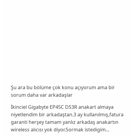
Şu ara bu bölüme çok konu açıyorum ama bir
sorum daha var arkadaşlar
İkinciel Gigabyte EP45C DS3R anakart almaya
niyetlendim bir arkadaştan.3 ay kullanılmış,fatura
garanti herşey tamam yanlız arkadaş anakartın
wireless alıcısı yok diyor.Sormak istedigim...