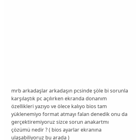
mrb arkadaşlar arkadaşın pcsinde şöle bi sorunla
karşılaştık pc açılırken ekranda donanım
özellikleri yazıyo ve ölece kalıyo bios tam
yüklenemiyo format atmayı falan denedik onu da
gerçektiremiyoruz sizce sorun anakartmı
çözümü nedir ? ( bios ayarlar ekranına
ulaşabiliyoruz bu arada )