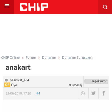
CHIP Online
Forum
Donanım
Donanım Sürücüleri
anakart
pesimist_484
Teşekkür
: 0
OP
Üye
93
mesaj
21-06-2010
,
17:20
|
#1