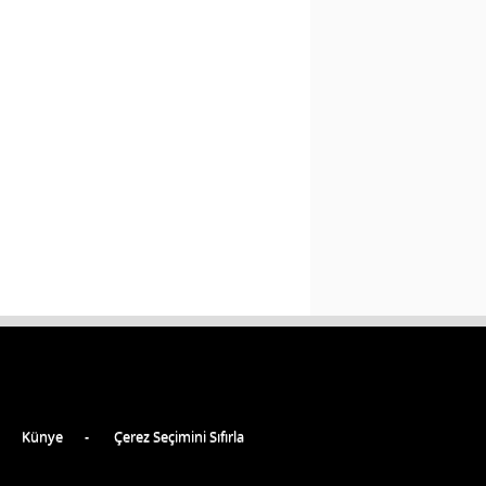
Künye
Çerez Seçimini Sıfırla