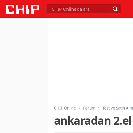
CHIP Online
Forum
Test ve Satın Al
ankaradan 2.el p