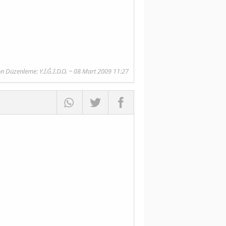
n Düzenleme: Y.İ.Ğ.İ.D.O. ~ 08 Mart 2009 11:27