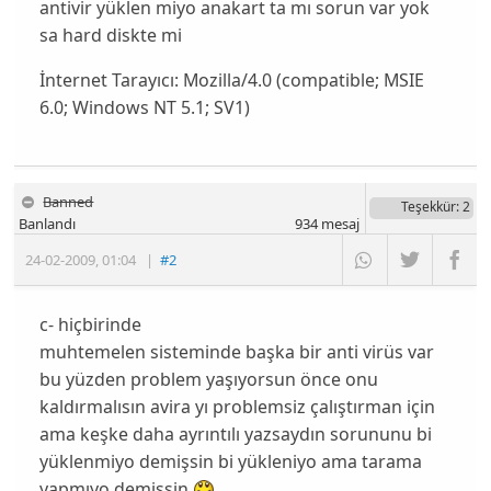
antivir yüklen miyo anakart ta mı sorun var yok
sa hard diskte mi
İnternet Tarayıcı:
Mozilla/4.0 (compatible; MSIE
6.0; Windows NT 5.1; SV1)
Banned
Teşekkür
: 2
Banlandı
934
mesaj
24-02-2009
,
01:04
|
#2
c- hiçbirinde
muhtemelen sisteminde başka bir anti virüs var
bu yüzden problem yaşıyorsun önce onu
kaldırmalısın avira yı problemsiz çalıştırman için
ama keşke daha ayrıntılı yazsaydın sorununu bi
yüklenmiyo demişsin bi yükleniyo ama tarama
yapmıyo demişsin