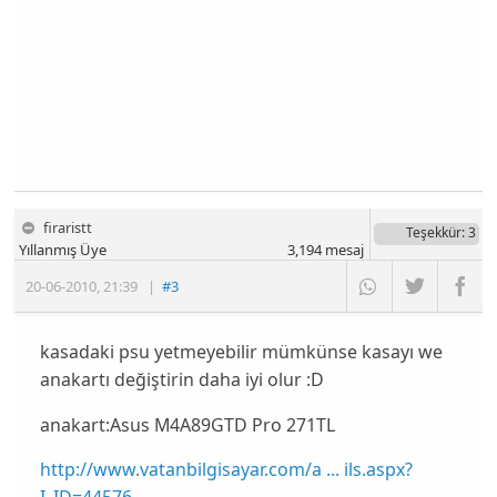
firaristt
Teşekkür
: 3
Yıllanmış Üye
3,194
mesaj
20-06-2010
,
21:39
|
#3
kasadaki psu yetmeyebilir mümkünse kasayı we
anakartı değiştirin daha iyi olur :D
anakart:Asus M4A89GTD Pro 271TL
http://www.vatanbilgisayar.com/a ... ils.aspx?