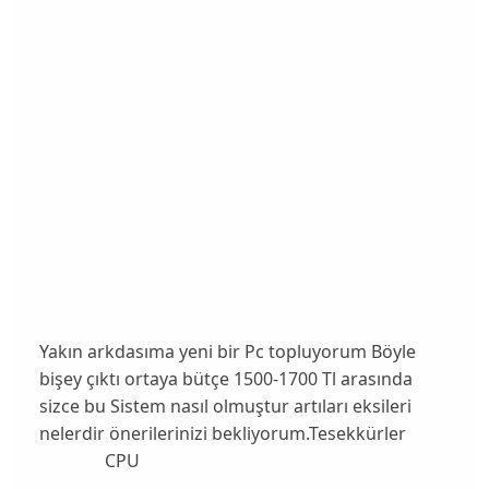
Yakın arkdasıma yeni bir Pc topluyorum Böyle
bişey çıktı ortaya bütçe 1500-1700 Tl arasında
sizce bu Sistem nasıl olmuştur artıları eksileri
nelerdir önerilerinizi bekliyorum.Tesekkürler
CPU