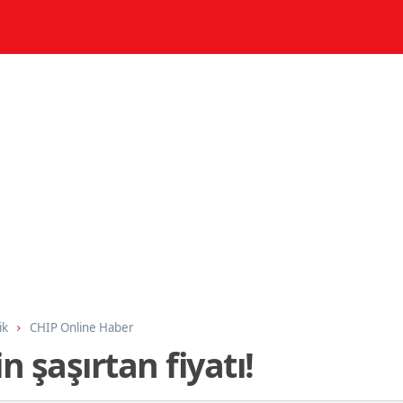
ik
CHIP Online Haber
n şaşırtan fiyatı!