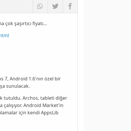
çok şaşırtıcı fiyatı...
.html
os 7
, Android 1.6'nın özel bir
ışa sunulacak.
k tutuldu. Archos, tableti diğer
a çalışıyor. Android Market'in
ulamalar için kendi
AppsLib