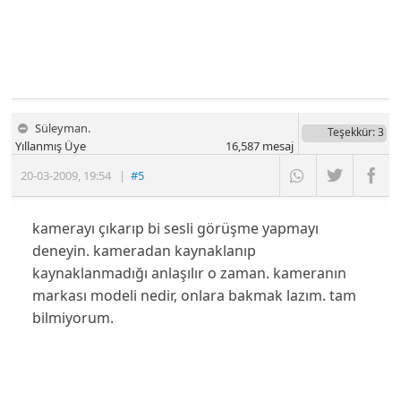
Süleyman.
Teşekkür
: 3
Yıllanmış Üye
16,587
mesaj
20-03-2009
,
19:54
|
#5
kamerayı çıkarıp bi sesli görüşme yapmayı
deneyin. kameradan kaynaklanıp
kaynaklanmadığı anlaşılır o zaman. kameranın
markası modeli nedir, onlara bakmak lazım. tam
bilmiyorum.